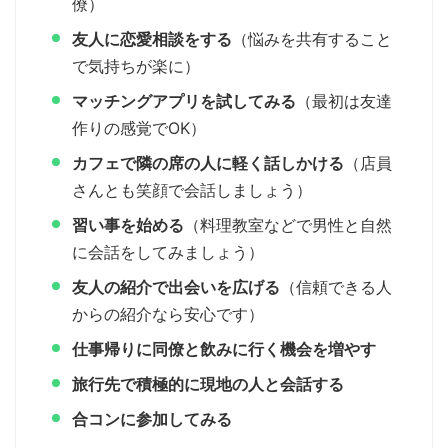
僚）
友人に恋愛相談をする
（悩みを共有すること
で気持ちが楽に）
マッチングアプリを試してみる
（最初は友達
作りの感覚でOK）
カフェで隣の席の人に軽く話しかける
（店員
さんとも笑顔で会話しましょう）
習い事を始める
（料理教室などで男性と自然
に会話をしてみましょう）
友人の紹介で出会いを広げる
（信頼できる人
からの紹介なら安心です）
仕事帰りに同僚と飲みに行く機会を増やす
旅行先で積極的に現地の人と会話する
合コンに参加してみる