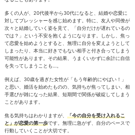
多くの人が、20代後半から30代になると、結婚や恋愛に
対してプレッシャーを感じ始めます。特に、友人や同僚が
次々と結婚していく姿を見て、「自分だけが遅れているの
では？」という不安を抱くようになります。しかし、焦っ
て恋愛を始めようとすると、無理に自分を変えようとして
しまったり、本当に好きでもない相手と付き合ってしまう
可能性があります。その結果、うまくいかずに余計に自信
を失ってしまうことも…。
例えば、30歳を過ぎた女性が「もう年齢的にやばい！」
と思い、婚活を始めたものの、気持ちが焦ってしまい、相
手選びが雑になった結果、短期間で関係が破綻してしまう
ことがあります。
焦る気持ちはわかりますが、
「今の自分を受け入れるこ
と」が恋愛の第一歩
です。無理に急がず、自分のペースで
行動していくことが大切です。