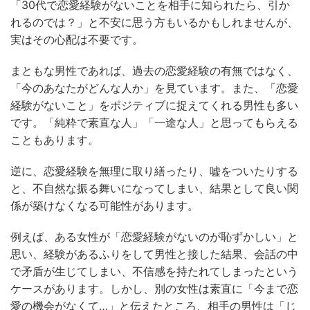
「30代で恋愛経験がないことを相手に知られたら、引か
れるのでは？」と不安に思う方もいるかもしれませんが、
実はその心配は不要です。
まともな男性であれば、過去の恋愛経験の有無ではなく、
「今のあなたがどんな人か」を見ています。また、「恋愛
経験がないこと」をポジティブに捉えてくれる男性も多い
です。「純粋で素直な人」「一途な人」と思ってもらえる
こともあります。
逆に、恋愛経験を無理に取り繕ったり、嘘をついたりする
と、不自然な振る舞いになってしまい、結果として良い関
係が築けなくなる可能性があります。
例えば、ある女性が「恋愛経験がないのが恥ずかしい」と
思い、経験があるふりをして男性と接した結果、会話の中
で矛盾が生じてしまい、不信感を持たれてしまったという
ケースがあります。しかし、別の女性は素直に「今まで恋
愛の機会がなくて…」と伝えたところ、相手の男性は「じ