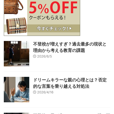
不登校が増えすぎ？過去最多の現状と
理由から考える教育の課題
2026/6/5
ドリームキラーな親の心理とは？否定
的な言葉を乗り越える対処法
2026/4/16