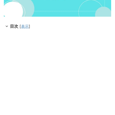
目次
[
表示
]