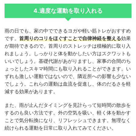
4.適度な運動を取り入れる
雨の日でも、家の中でできるヨガや軽い筋トレがおすすめ
です。
首周りのコリをほぐすことで自律神経を整える
効果
が期待できるので、首周りのストレッチは積極的に取り入
れましょう。しっかりと体を動かしたい方はスクワットも
いいでしょう。基礎代謝があがりますし、家事の合間のち
ょっとしたスキマ時間にも取り入れることができます。い
ずれも激しい運動ではないので、隣近所への影響も少ない
でしょう。これらの運動は血流を促進し、体のだるさを軽
減する効果があります。
また、雨が止んだタイミングを見計らって短時間の散歩を
するのも良い方法です。外の空気を吸い、軽く体を動かす
ことで気分転換になり、リフレッシュできます。無理なく
続けられる運動を日常に取り入れてみてください。