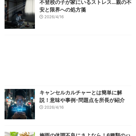
不登校の子が家にいるストレス…親の不
安と限界への処方箋
2026/4/16
キャンセルカルチャーとは簡単に解
説！意味や事例･問題点を所長が紹介
2026/4/16
梅雨の体調不良にさよなら！6種類のハ