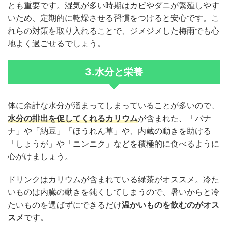
とも重要です。湿気が多い時期はカビやダニが繁殖しやす
いため、定期的に乾燥させる習慣をつけると安心です。こ
れらの対策を取り入れることで、ジメジメした梅雨でも心
地よく過ごせるでしょう。
3.水分と栄養
体に余計な水分が溜まってしまっていることが多いので、
水分の排出を促してくれるカリウム
が含まれた、「バナ
ナ」や「納豆」「ほうれん草」や、内蔵の動きを助ける
「しょうが」や「ニンニク」などを積極的に食べるように
心がけましょう。
ドリンクはカリウムが含まれている緑茶がオススメ。冷た
いものは内臓の動きを鈍くしてしまうので、暑いからと冷
たいものを選ばずにできるだけ
温かいものを飲むのがオス
スメ
です。