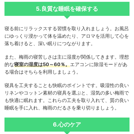
5.良質な睡眠を確保する
寝る前にリラックスする習慣を取り入れましょう。お風呂
にゆっくり浸かって体を温めたり、アロマを活用して心を
落ち着けると、深い眠りにつながります。
また、梅雨の寝苦しさは主に湿度が関係してきます。理想
的な
寝室の湿度は50～60％。
エアコンに除湿モードがあ
る場合はそちらを利用しましょう。
寝具を工夫することも快眠のポイントです。吸湿性の良い
リネンやコットン素材の寝具を選ぶと、湿気の多い梅雨で
も快適に眠れます。これらの工夫を取り入れて、質の良い
睡眠を手に入れ、梅雨のだるさを乗り切りましょう。
6.心のケア